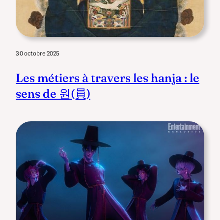
30 octobre 2025
Les métiers à travers les hanja : le
sens de 원(員)