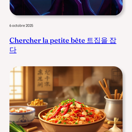
6 octobre 2025
Chercher la petite bête 트집을 잡
다