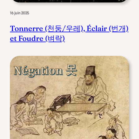
16 juin 2025
Tonnerre (천둥/우레), Éclair (번개)
et Foudre (벼락)