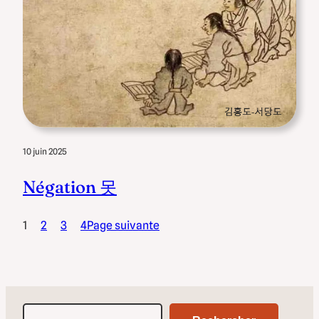
10 juin 2025
Négation 못
1
2
3
4
Page suivante
Rechercher