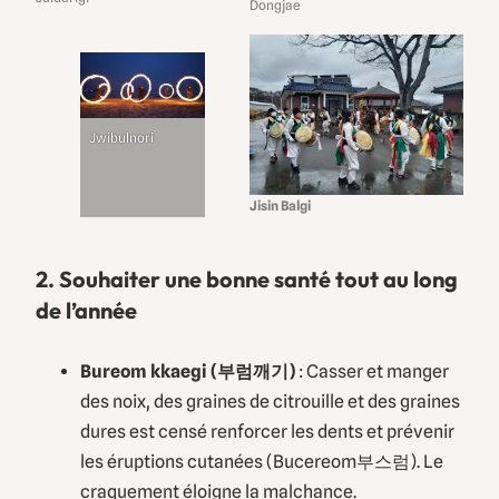
Dongjae
Jwibulnori
Jisin Balgi
2. Souhaiter une bonne santé tout au long
de l’année
Bureom kkaegi (부럼깨기)
: Casser et manger
des noix, des graines de citrouille et des graines
dures est censé renforcer les dents et prévenir
les éruptions cutanées (Bucereom부스럼). Le
craquement éloigne la malchance.