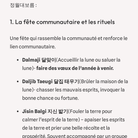
정월대보름 :
1. La fête communautaire et les rituels
Une fête qui rassemble la communauté et renforce le
lien communautaire.
Dalmaji 달맞이
(Accueillir la lune ou
saluer la
lune)-
faire des vœux de l’année à venir.
Daljib Taeugi 달집 태우기
(Brûler la maison de la
lune)- chasser les mauvais esprits, invoquer la
bonne chance ou fortune.
Jisin Balgi 지신 밟기
(Fouler la terre pour
calmer l’esprit de la terre) – apaiser les esprits
de la terre et prier une belle récolte et la
prospérité. Souvent accompagné par un groupe