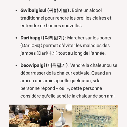
Gwibalgisul (귀밝이술)
: Boire un alcool
traditionnel pour rendre les oreilles claires et
entendre de bonnes nouvelles.
Daribapgi (다리밟기)
: Marcher sur les ponts
(Dari 다리) permet d’éviter les maladies des
jambes (Dari다리) tout au long de l’année.
Deowipalgi (더위팔기)
: Vendre la chaleur ou se
débarrasser de la chaleur estivale. Quand un
ami ou une amie appelle quelqu’un, si la
personne répond « oui », cette personne
considère qu’elle achète la chaleur de son ami.