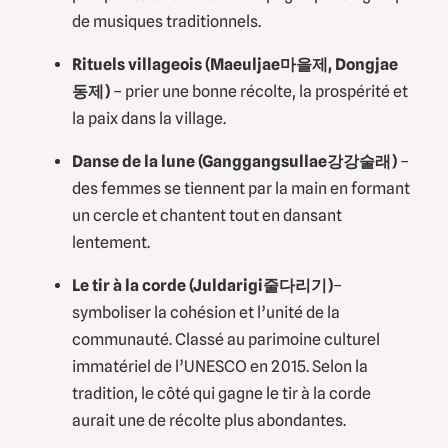
de musiques traditionnels.
Rituels villageois (
Maeuljae
마을제
,
Dongjae
동제)
– prier une bonne récolte, la prospérité et
la paix dans la village.
Danse de la lune (Ganggangsullae강강술래)
–
des femmes se tiennent par la main en formant
un cercle et chantent tout en dansant
lentement.
Le tir à la corde (Juldarigi줄다리기)
–
symboliser la cohésion et l’unité de la
communauté. Classé au parimoine culturel
immatériel de l’UNESCO en 2015. Selon la
tradition, le côté qui gagne le tir à la corde
aurait une de récolte plus abondantes.