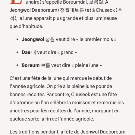
lunaire) s’appelle Boreumdal, 보름달. A
Jeongwol Daeboreum (정월대보름) et à Chuseok (추
석), la lune apparaît plus grande et plus lumineuse
que d’habitude.
Jeongwol
정월 veut dire « le premier mois »
Dae
대 veut dire « grand »
Boreum
보름 veut dire « pleine lune »
C’est une fête de la lune qui marque le début de
l’année agricole. On prie à la pleine lune pour de
bonnes récoltes. Par contre, Chuseok est une fête
d’automne où l’on célèbre la moisson et remercie les
ancêtres pour les récoltes de l’année, marquant en
quelque sorte la fin de l’année agricole.
Les traditions pendant la fête de Jeonwol Daeboreum