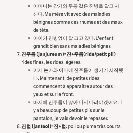
어머니는 감기와 두통 같은 잔병을 달고 사
신다. Ma mère vit avec des maladies
bénignes comme des rhumes et des maux
de tête.
아이가 잔병없이 잘 크고 있다. L’enfant
grandit bien sans maladies bénignes
잔주름 (janjureum)=잔+주름(ride/petit pli)
:
rides fines, les rides légères.
이제 눈가와 이마에 잔주름이 생기기 시작했
다. Maintenant, de petites rides
commencent à apparaître autour des
yeux et sur le front.
바지에 잔주름이 많아 다시 다려야겠어요. Il
y a beaucoup de petites plis sur le
pantalon, je vais devoir le repasser.
잔털 (janteol)=잔+털
: poil ou plume très courts