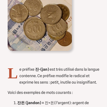
L
e préfixe
잔-(jan)
est très utilisé dans la langue
coréenne. Ce préfixe modifie le radical et
exprime les sens : petit, inutile ou insignifiant.
Voici des exemples de mots courants :
잔돈 (jandon) =
잔+돈(l’argent): argent de