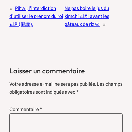
«
Pihwi, l’interdiction
Ne pas boire le jus du
d’utiliser le prénom du roi
kimchi 김치 avant les
피휘(避諱).
gâteaux de riz 떡
»
Laisser un commentaire
Votre adresse e-mail ne sera pas publiée.
Les champs
obligatoires sont indiqués avec
*
Commentaire
*