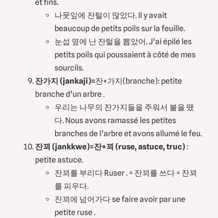
et fins.
나뭇잎에 잔털이 많았다. Il y avait
beaucoup de petits poils sur la feuille.
눈섭 옆에 난 잔털을 뽑았어. J’ai épilé les
petits poils qui poussaient à côté de mes
sourcils.
잔가지 (jankaji)=
잔+가지(branche): petite
branche d’un arbre .
우리는 나무의 잔가지들을 주워서 불을 땠
다. Nous avons ramassé les petites
branches de l’arbre et avons allumé le feu.
잔꾀 (jankkwe)=잔+꾀 (ruse, astuce, truc)
:
petite astuce.
잔꾀를 부리다 Ruser . = 잔꾀를 쓰다 = 잔꾀
를 피우다.
잔꾀에 넘어가다 se faire avoir par une
petite ruse .