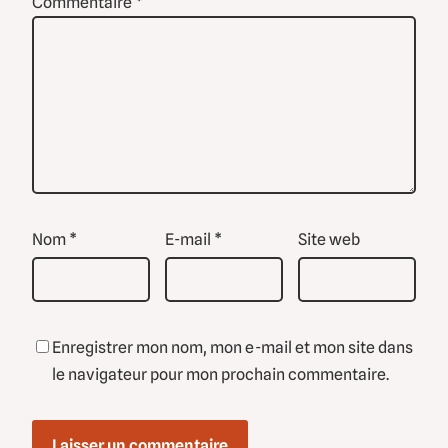
Commentaire
*
Nom
*
E-mail
*
Site web
Enregistrer mon nom, mon e-mail et mon site dans
le navigateur pour mon prochain commentaire.