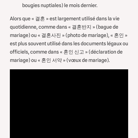
bougies nuptiales) le mois dernier.
Alors que « 결혼 » est largement utilisé dans la vie
quotidienne, comme dans « 결혼반지 » (bague de
mariage) ou « 결혼사진 » (photo de mariage), « 혼인 »
est plus souvent utilisé dans les documents légaux ou
officiels, comme dans « 혼인 신고 » (déclaration de
mariage) ou « 혼인 서약 » (vœux de mariage).