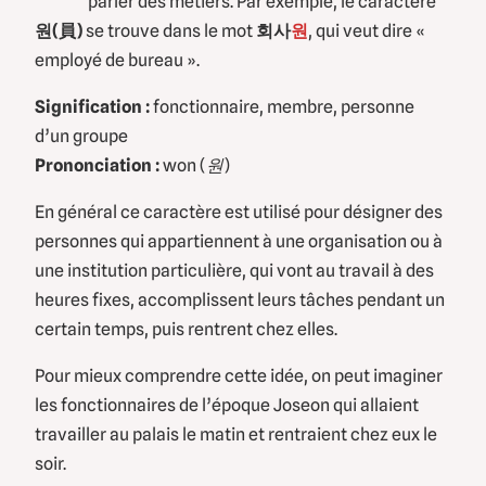
parler des métiers. Par exemple, le caractère
원(員)
se trouve dans le mot
회사
원
, qui veut dire «
employé de bureau ».
Signification :
fonctionnaire, membre, personne
d’un groupe
Prononciation :
won (원)
En général ce caractère est utilisé pour désigner des
personnes qui appartiennent à une organisation ou à
une institution particulière, qui vont au travail à des
heures fixes, accomplissent leurs tâches pendant un
certain temps, puis rentrent chez elles.
Pour mieux comprendre cette idée, on peut imaginer
les fonctionnaires de l’époque Joseon qui allaient
travailler au palais le matin et rentraient chez eux le
soir.