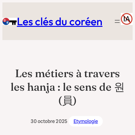
Aller
au
Les clés du coréen
contenu
Les métiers à travers
les hanja : le sens de 원
(員)
30 octobre 2025
Etymologie