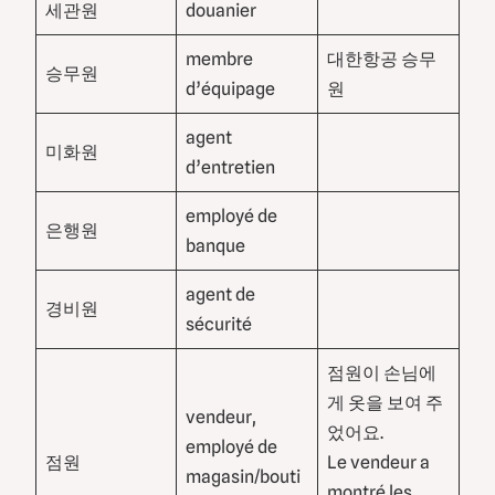
세관원
douanier
membre
대한항공 승무
승무원
d’équipage
원
agent
미화원
d’entretien
employé de
은행원
banque
agent de
경비원
sécurité
점원이 손님에
게 옷을 보여 주
vendeur,
었어요.
employé de
점원
Le vendeur a
magasin/bouti
montré les