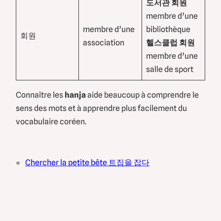
도서관 회원
membre d’une
membre d’une
bibliothèque
회원
association
헬스클럽 회원
membre d’une
salle de sport
Connaître les
hanja
aide beaucoup à comprendre le
sens des mots et à apprendre plus facilement du
vocabulaire coréen.
«
Chercher la petite bête 트집을 잡다