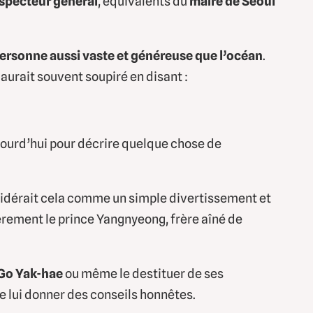
specteur général
, équivalents du
maire de Séoul
ersonne aussi vaste et généreuse que l’océan
.
 aurait souvent soupiré en disant :
aujourd’hui pour décrire quelque chose de
idérait cela comme un simple divertissement et
èrement le prince Yangnyeong, frère aîné de
Go Yak-hae
ou même le destituer de ses
e lui donner des conseils honnêtes.