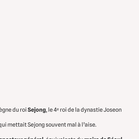
règne du roi
Sejong
, le 4ᵉ roi de la dynastie Joseon
 qui mettait Sejong souvent mal à l’aise.