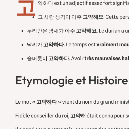
고
약하다 est un adjectif assez fort signifi
그 사람 성격이 아주
고약해요
. Cette pe
두리안은 냄새가 아주
고약해요
. Le durian a 
날씨가
고약하다
. Le temps est
vraiment mau
술버릇이
고약하다
. Avoir
très mauvaises hab
Etymologie et Histoire
Le mot
« 고약하다 »
vient du nom du grand minis
Fidèle conseiller du roi,
고약해
était connu pour so